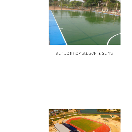
สนามอำเภอศรีณรงค์ สุรินทร์