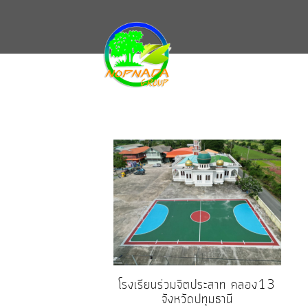
โรงเรียนร่วมจิตประสาท คลอง13
จังหวัดปทุมธานี