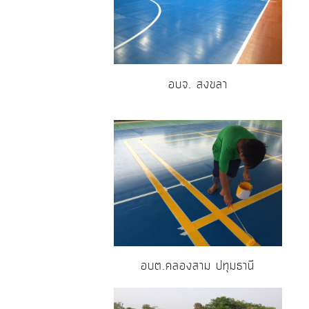
อบจ. สงขลา
อบต.คลองสาม ปทุมธานี