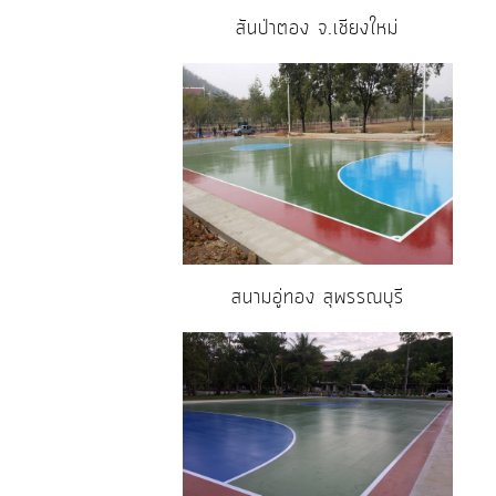
สันป่าตอง จ.เชียงใหม่
สนามอู่ทอง สุพรรณบุรี