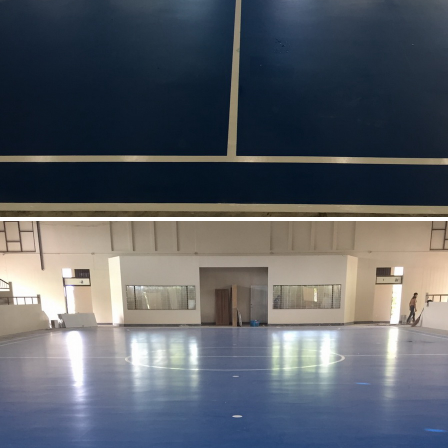
สวนขวัญเมือง ยะลา