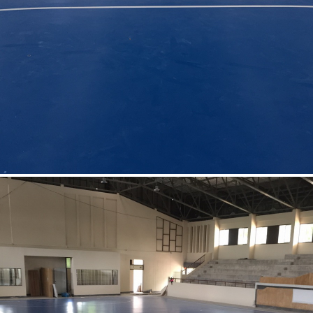
สวนขวัญเมือง ยะลา