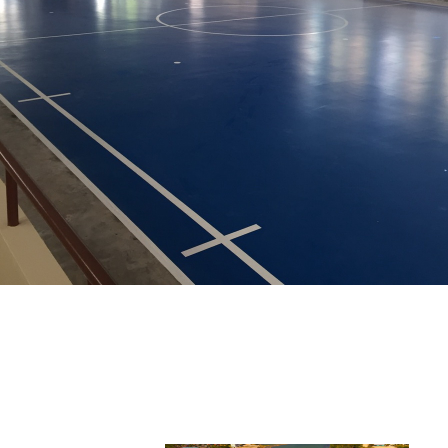
สวนขวัญเมือง ยะลา