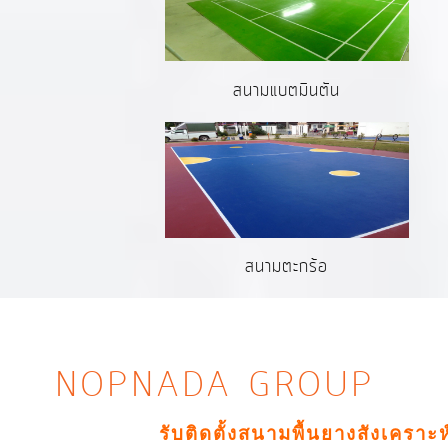
สนามแบตมินตัน
สนามตะกร้อ
NOPNADA GROUP
รับติดตั้งสนามพื้นยางสังเคราะ