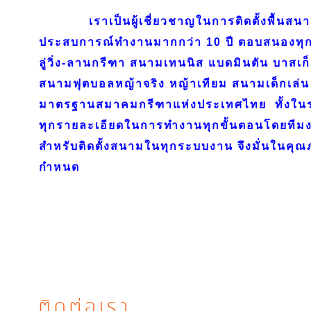
เราเป็นผู้เชี่ยวชาญในการติดตั้งพื้นสนาม
ประสบการณ์ทำงานมากกว่า 10 ปี ตอบสนองทุก
ลู่วิ่ง-ลานกรีฑา สนามเทนนิส แบดมินตัน บาสเก
สนามฟุตบอลหญ้าจริง หญ้าเทียม สนามเด็กเล่น 
มาตรฐานสมาคมกรีฑาแห่งประเทศไทย ทั้งใ
ทุกรายละเอียดในการทำงานทุกขั้นตอนโดยทีมงา
สำหรับติดตั้งสนามในทุกระบบงาน จึงมั่นในค
กำหนด
ติดต่อเรา