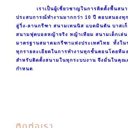
เราเป็นผู้เชี่ยวชาญในการติดตั้งพื้นสนาม
ประสบการณ์ทำงานมากกว่า 10 ปี ตอบสนองทุก
ลู่วิ่ง-ลานกรีฑา สนามเทนนิส แบดมินตัน บาสเก
สนามฟุตบอลหญ้าจริง หญ้าเทียม สนามเด็กเล่น 
มาตรฐานสมาคมกรีฑาแห่งประเทศไทย ทั้งใ
ทุกรายละเอียดในการทำงานทุกขั้นตอนโดยทีมงา
สำหรับติดตั้งสนามในทุกระบบงาน จึงมั่นในค
กำหนด
ติดต่อเรา