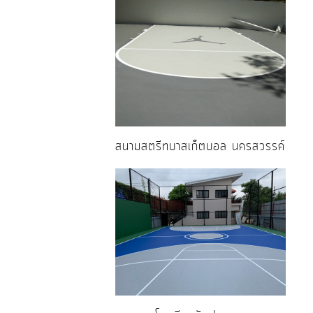
สนามสตรีทบาสเก็ตบอล นครสวรรค์