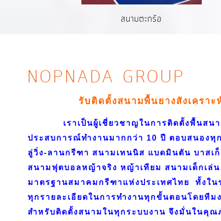
สนามตะกร้อ
NOPNADA GROUP
รับติดตั้งสนามพื้นยางสังเคราะ
เราเป็นผู้เชี่ยวชาญในการติดตั้งพื้นสนาม
ประสบการณ์ทำงานมากกว่า 10 ปี ตอบสนองทุก
ลู่วิ่ง-ลานกรีฑา สนามเทนนิส แบดมินตัน บาสเก
สนามฟุตบอลหญ้าจริง หญ้าเทียม สนามเด็กเล่น 
มาตรฐานสมาคมกรีฑาแห่งประเทศไทย ทั้งใ
ทุกรายละเอียดในการทำงานทุกขั้นตอนโดยทีมงา
สำหรับติดตั้งสนามในทุกระบบงาน จึงมั่นในค