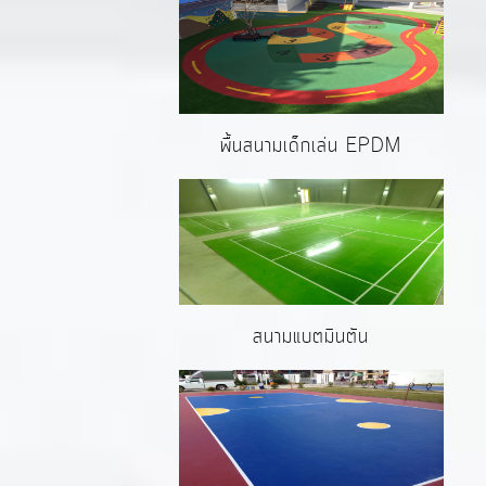
พื้นสนามเด็กเล่น EPDM
สนามแบตมินตัน