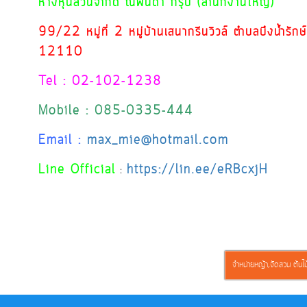
ห้างหุ้นส่วนจำกัด ณพนดา กรุ๊ป (สำนักงานใหญ่)
99/22 หมู่ที่ 2 หมู่บ้านเสนากรีนวิวล์ ตำบลบึงน้ำรัก
12110
Tel : 02-102-1238
Mobile : 085-0335-444
Email :
max_mie@hotmail.com
Line Official
https://lin.ee/eRBcxjH
:
จำหน่ายหญ้า,จัดสวน ต้นไม