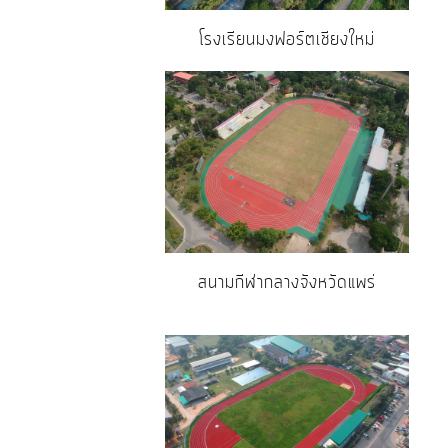
โรงเรียนมงฟอร์ตเชียงใหม่
สนามกีฬากลางจังหวัดแพร่