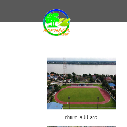
ท่าแขก สปป ลาว