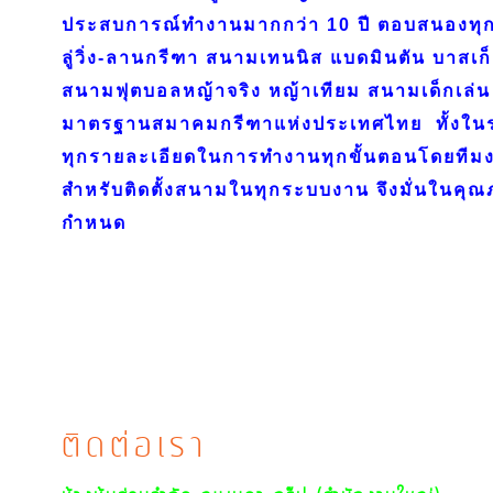
ประสบการณ์ทำงานมากกว่า 10 ปี ตอบสนองทุก
ลู่วิ่ง-ลานกรีฑา สนามเทนนิส แบดมินตัน บาสเก
สนามฟุตบอลหญ้าจริง หญ้าเทียม สนามเด็กเล่น 
มาตรฐานสมาคมกรีฑาแห่งประเทศไทย ทั้งใ
ทุกรายละเอียดในการทำงานทุกขั้นตอนโดยทีมงา
สำหรับติดตั้งสนามในทุกระบบงาน จึงมั่นในค
กำหนด
ติดต่อเรา