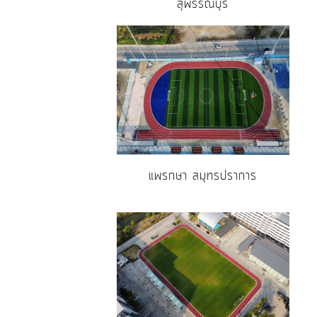
สุพรรณบุรี
แพรกษา สมุทรปราการ