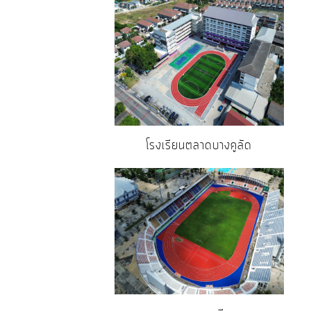
โรงเรียนตลาดบางคูลัด