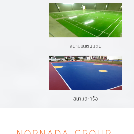
สนามแบตมินตัน
สนามตะกร้อ