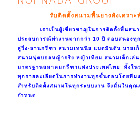
NOPNADA GROUP
รับติดตั้งสนามพื้นยางสังเคราะ
เราเป็นผู้เชี่ยวชาญในการติดตั้งพื้นสนาม
ประสบการณ์ทำงานมากกว่า 10 ปี ตอบสนองทุก
ลู่วิ่ง-ลานกรีฑา สนามเทนนิส แบดมินตัน บาสเก
สนามฟุตบอลหญ้าจริง หญ้าเทียม สนามเด็กเล่น 
มาตรฐานสมาคมกรีฑาแห่งประเทศไทย ทั้งใ
ทุกรายละเอียดในการทำงานทุกขั้นตอนโดยทีมงา
สำหรับติดตั้งสนามในทุกระบบงาน จึงมั่นในค
กำหนด