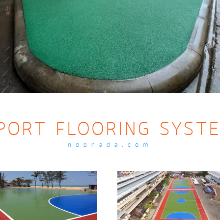
โรงเรียน ตรีมารดา จังหวัดจันทบุรี
PORT FLOORING SYST
nopnada.com