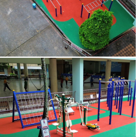
โรงเรียน ตรีมารดา จังหวัดจันทบุรี