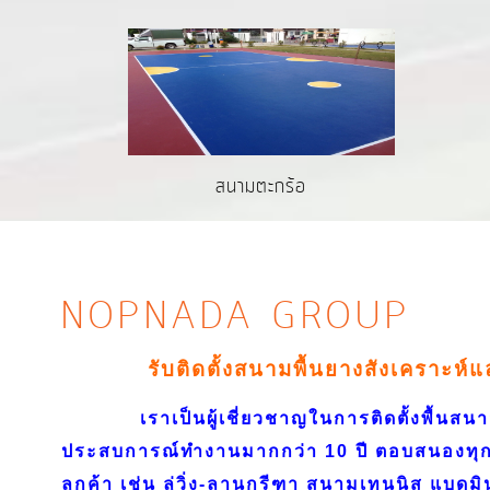
สนามตะกร้อ
NOPNADA GROUP
รับติดตั้งสนามพื้นยางสังเคราะห์
เราเป็นผู้เชี่ยวชาญในการติดตั้งพื้นสนาม
ประสบการณ์ทำงานมากกว่า 10 ปี ตอบสนองทุ
ลูกค้า เช่น ลู่วิ่ง-ลานกรีฑา สนามเทนนิส แบดมิ