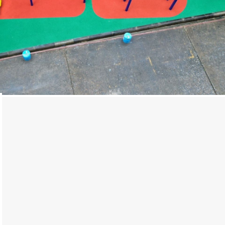
โรงเรียน ตรีมารดา จังหวัดจันทบุรี