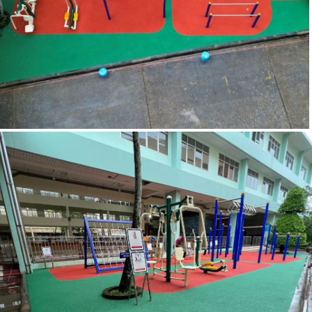
โรงเรียน ตรีมารดา จังหวัดจันทบุรี