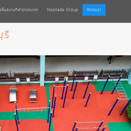
ั้งพื้นสนามกีฬาทุกประเภท
Nopnada Group
ติดต่อเรา
ุรี