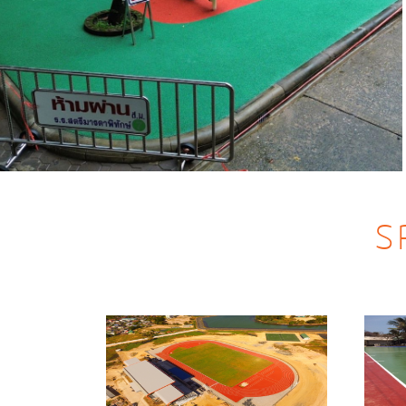
โรงเรียน ตรีมารดา จังหวัดจันทบุรี
S