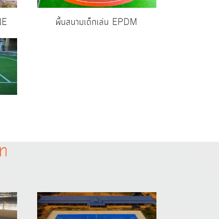
NE
พื้นสนามเด็กเล่น EPDM
ภท