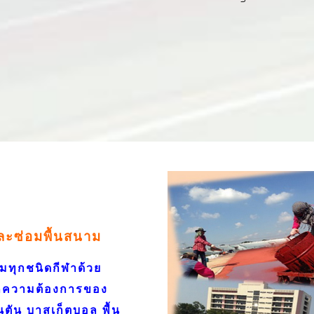
และซ่อมพื้นสนาม
ทุกชนิดกีฬาด้วย
กความต้องการของ
นตัน บาสเก็ตบอล พื้น