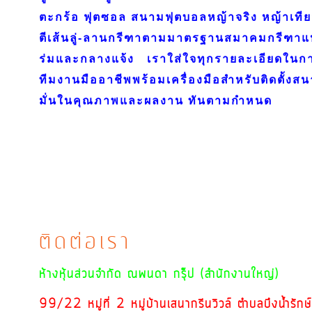
ตะกร้อ ฟุตซอล สนามฟุตบอลหญ้าจริง หญ้าเทีย
ตีเส้นลู่-ลานกรีฑาตามมาตรฐานสมาคมกรีฑาแ
ร่มและกลางแจ้ง
เราใส่ใจทุกรายละเอียดในก
ทีมงานมืออาชีพพร้อมเครื่องมือสำหรับติดตั้ง
มั่นในคุณภาพและผลงาน ทันตามกำหนด
ติดต่อเรา
ห้างหุ้นส่วนจำกัด ณพนดา กรุ๊ป (สำนักงานใหญ่)
99/22 หมู่ที่ 2 หมู่บ้านเสนากรีนวิวล์ ตำบลบึงน้ำรัก