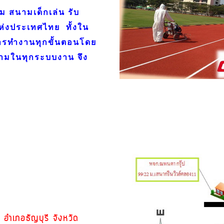
ม สนามเด็กเล่น รับ
ห่งประเทศไทย ทั้งใน
ารทำงานทุกขั้นตอนโดย
สนามในทุกระบบงาน จึง
ษ์ อำเภอธัญบุรี
จังหวัด