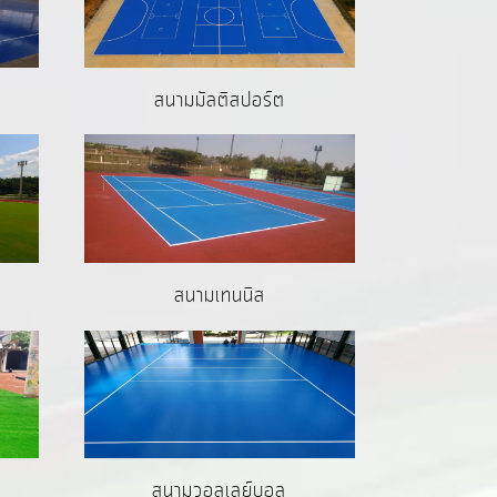
สนามมัลติสปอร์ต
สนามเทนนิส
สนามวอลเลย์บอล