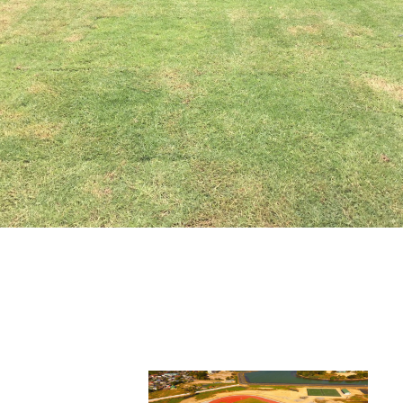
โรงเรียนนานาชาติกีรพัฒน์