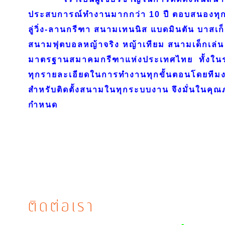
ประสบการณ์ทำงานมากกว่า 10 ปี ตอบสนองทุก
ลู่วิ่ง-ลานกรีฑา สนามเทนนิส แบดมินตัน บาสเก
สนามฟุตบอลหญ้าจริง หญ้าเทียม สนามเด็กเล่น 
มาตรฐานสมาคมกรีฑาแห่งประเทศไทย ทั้งใ
ทุกรายละเอียดในการทำงานทุกขั้นตอนโดยทีมงา
สำหรับติดตั้งสนามในทุกระบบงาน จึงมั่นในค
กำหนด
ติดต่อเรา